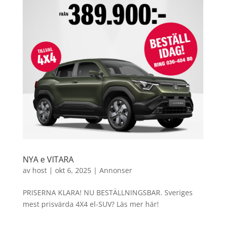
NYA e VITARA
av
host
|
okt 6, 2025
|
Annonser
PRISERNA KLARA! NU BESTÄLLNINGSBAR. Sveriges
mest prisvärda 4X4 el-SUV? Läs mer här!