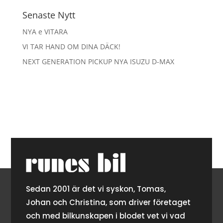
Senaste Nytt
NYA e VITARA
VI TAR HAND OM DINA DÄCK!
NEXT GENERATION PICKUP NYA ISUZU D-MAX
Sedan 2001 är det vi syskon, Tomas,
Johan och Christina, som driver företaget
och med bilkunskapen i blodet vet vi vad