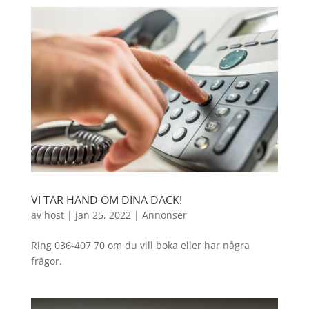
VI TAR HAND OM DINA DÄCK!
av
host
|
jan 25, 2022
|
Annonser
Ring 036-407 70 om du vill boka eller har några
frågor.