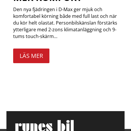
Den nya fjädringen i D-Max ger mjuk och
komfortabel körning både med full last och när
du kör helt olastat. Personbilskänslan förstärks
ytterligare med 2-zons klimatanläggning och 9-
tums touch-skärm…
LÄS MER