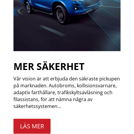
MER SÄKERHET
Vår vision är att erbjuda den säkraste pickupen
på marknaden. Autobroms, kollisionsvarnare,
adaptiv farthållare, trafikskyltsavläsning och
filassistans, för att nämna några av
säkerhetssystemen…
LÄS MER