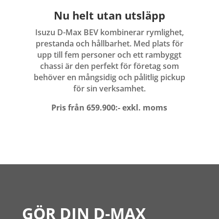
Nu helt utan utsläpp
Isuzu D-Max BEV kombinerar rymlighet,
prestanda och hållbarhet. Med plats för
upp till fem personer och ett rambyggt
chassi är den perfekt för företag som
behöver en mångsidig och pålitlig pickup
för sin verksamhet.
Pris från 659.900:- exkl. moms
GÖR DIN D-MAX