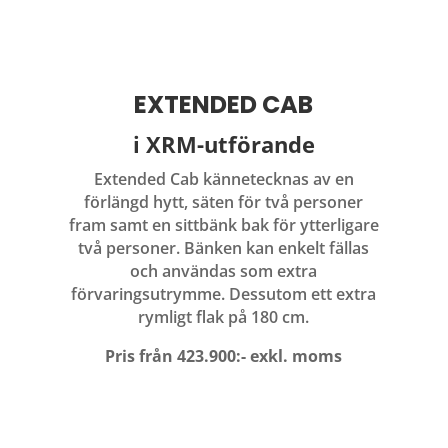
EXTENDED CAB
i XRM-utförande
Extended Cab kännetecknas av en
förlängd hytt, säten för två personer
fram samt en sittbänk bak för ytterligare
två personer. Bänken kan enkelt fällas
och användas som extra
förvaringsutrymme. Dessutom ett extra
rymligt flak på 180 cm.
Pris från 423.900:- exkl. moms