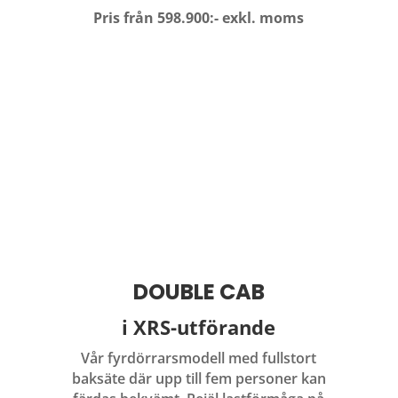
Pris från 598.900:- exkl. moms
DOUBLE CAB
i XRS-utförande
Vår fyrdörrarsmodell med fullstort
baksäte där upp till fem personer kan