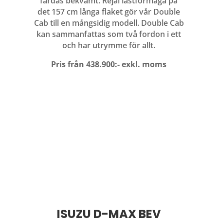
färdas bekvämt. Rejäl lastförmåga på
det 157 cm långa flaket gör vår Double
Cab till en mångsidig modell. Double Cab
kan sammanfattas som två fordon i ett
och har utrymme för allt.
Pris från 438.900:- exkl. moms
ISUZU D-MAX BEV