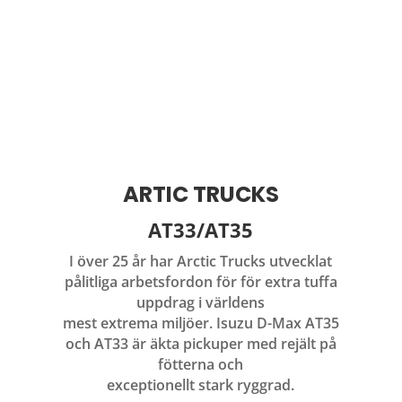
ARTIC TRUCKS
AT33/AT35
I över 25 år har Arctic Trucks utvecklat
pålitliga arbetsfordon för för extra tuffa
uppdrag i världens
mest extrema miljöer. Isuzu D-Max AT35
och AT33 är äkta pickuper med rejält på
fötterna och
exceptionellt stark ryggrad.