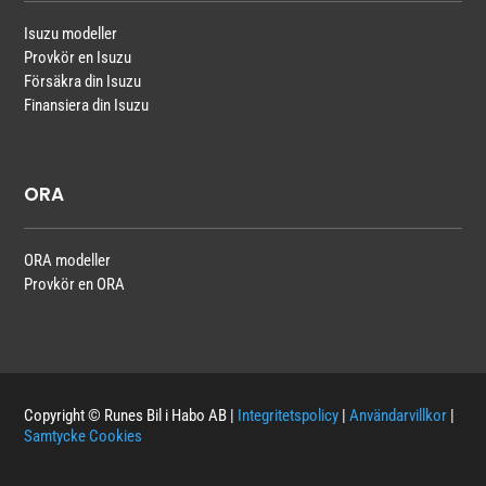
Isuzu modeller
Provkör en Isuzu
Försäkra din Isuzu
Finansiera din Isuzu
ORA
ORA modeller
Provkör en ORA
Copyright © Runes Bil i Habo AB |
Integritetspolicy
|
Användarvillkor
|
Samtycke Cookies