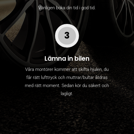
Vänligen boka din tid i god tid.
3
Lämna in bilen
Våra montörer kommer att skifta hjulen, du
får rätt lufttryck och muttrar/bultar åtdras
med rätt moment. Sedan kör du säkert och
lagligt.