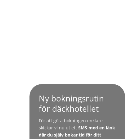
Ny bokningsrutin
för däckhotellet
För att göra bokningen enklare
skickar vi nu ut ett
SMS med en länk
där du själv bokar tid för ditt