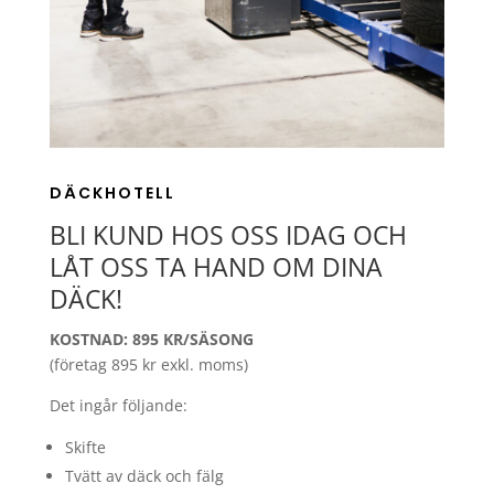
DÄCKHOTELL
BLI KUND HOS OSS IDAG OCH
LÅT OSS TA HAND OM DINA
DÄCK!
KOSTNAD: 895 KR/SÄSONG
(företag 895 kr exkl. moms)
Det ingår följande:
Skifte
Tvätt av däck och fälg