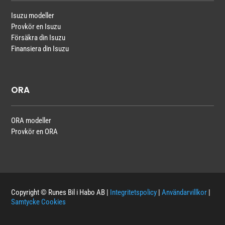
Isuzu modeller
Provkör en Isuzu
Försäkra din Isuzu
Finansiera din Isuzu
ORA
ORA modeller
Provkör en ORA
Copyright © Runes Bil i Habo AB |
Integritetspolicy
|
Användarvillkor
|
Samtycke Cookies