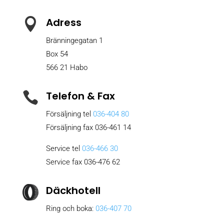
Adress

Bränningegatan 1
Box 54
566 21 Habo
Telefon & Fax

Försäljning tel
036-404 80
Försäljning fax 036-461 14
Service tel
036-466 30
Service fax 036-476 62
Däckhotell
Ring och boka:
036-407 70